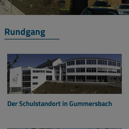
Rundgang
Der Schulstandort in Gummersbach