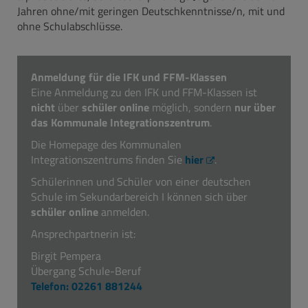
Jahren ohne/mit geringen Deutschkenntnisse/n, mit und
ohne Schulabschlüsse.
Anmeldung für die IFK und FFM-Klassen
Eine Anmeldung zu den IFK und FFM-Klassen ist
nicht
über
schüler online
möglich, sondern
nur über
das Kommunale Integrationszentrum
.
Die Homepage des Kommunalen
Integrationszentrums finden Sie
hier
.
Schülerinnen und Schüler von einer deutschen
Schule im Sekundarbereich I können sich über
schüler online
anmelden.
Ansprechpartnerin ist:
Birgit Pempera
Übergang Schule-Beruf
Telefon: 02261 881244