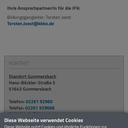
Ihr/e Ansprechpartner/in für die IFK:
Bildungsgangleiter: Torsten Joest
Torsten.Joest@kbko.de
KONTAKT
Standort Gummersbach
Hans-Böckler-Straße 5
51643 Gummersbach
Telefon:
02261 92960
Telefax:
02261 929666
E-Mail:
info@kbko.de
Diese Webseite verwendet Cookies
Diese Website nutzt Cookies und ähnliche Funktionen zur