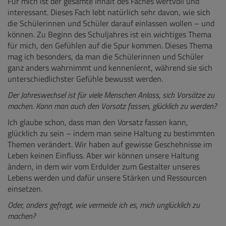
Für mich ist der gesamte Inhalt des Faches wertvoll und
interessant. Dieses Fach lebt natürlich sehr davon, wie sich
die Schülerinnen und Schüler darauf einlassen wollen – und
können. Zu Beginn des Schuljahres ist ein wichtiges Thema
für mich, den Gefühlen auf die Spur kommen. Dieses Thema
mag ich besonders, da man die Schülerinnen und Schüler
ganz anders wahrnimmt und kennenlernt, während sie sich
unterschiedlichster Gefühle bewusst werden.
Der Jahreswechsel ist für viele Menschen Anlass, sich Vorsätze zu
machen. Kann man auch den Vorsatz fassen, glücklich zu werden?
Ich glaube schon, dass man den Vorsatz fassen kann,
glücklich zu sein – indem man seine Haltung zu bestimmten
Themen verändert. Wir haben auf gewisse Geschehnisse im
Leben keinen Einfluss. Aber wir können unsere Haltung
ändern, in dem wir vom Erdulder zum Gestalter unseres
Lebens werden und dafür unsere Stärken und Ressourcen
einsetzen.
Oder, anders gefragt, wie vermeide ich es, mich unglücklich zu
machen?