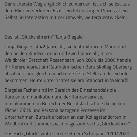
Der sicherste Weg unglücklich zu werden, ist sich selbst aus
dem Blick zu verlieren. Es ist ein lebenslanger Prozess, sein
Selbst, in Interaktion mit der Umwelt, weiterzuentwickeln.
Das ist „Glückslehrerin“ Tanja Biegale:
Tanja Biegale ist 42 Jahre alt, sie lebt mit ihrem Mann und
den beiden Kindern, neun und zwölf Jahre alt, in der
Waldbröler Ortschaft Rossenbach. Von 2004 bis 2006 hat sie
ihr Referendariat am Kaufmännischen Berufskolleg Oberberg
absolviert und gleich danach eine feste Stelle an der Schule
bekommen. Heute unterrichtet sie am Standort in Waldbröl.
Biegales Fächer sind im Bereich des Einzelhandels die
Kundenkommunikation und der Kundenservice,
hinzukommen im Bereich der Berufsfachschule die beiden
Fächer Glück und Personalbezogene Prozesse im
Unternehmen. Zurzeit arbeiten an den Kollegstandorten in
Waldbröl und Gummersbach insgesamt sechs „Glückslehrer“.
Das Fach „Glück“ gibt es erst seit dem Schuljahr 2019/2020.