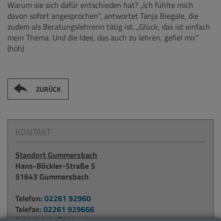
Warum sie sich dafür entschieden hat? „Ich fühlte mich
davon sofort angesprochen“, antwortet Tanja Biegale, die
zudem als Beratungslehrerin tätig ist. „Glück, das ist einfach
mein Thema. Und die Idee, das auch zu lehren, gefiel mir.“
(höh)
ZURÜCK
KONTAKT
Standort Gummersbach
Hans-Böckler-Straße 5
51643 Gummersbach
Telefon:
02261 92960
Telefax:
02261 929666
E-Mail:
info@kbko.de