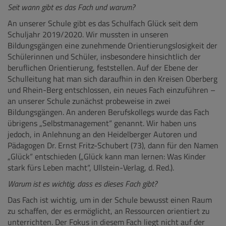
Seit wann gibt es das Fach und warum?
An unserer Schule gibt es das Schulfach Glück seit dem
Schuljahr 2019/2020. Wir mussten in unseren
Bildungsgängen eine zunehmende Orientierungslosigkeit der
Schülerinnen und Schüler, insbesondere hinsichtlich der
beruflichen Orientierung, feststellen. Auf der Ebene der
Schulleitung hat man sich daraufhin in den Kreisen Oberberg
und Rhein-Berg entschlossen, ein neues Fach einzuführen –
an unserer Schule zunächst probeweise in zwei
Bildungsgängen. An anderen Berufskollegs wurde das Fach
übrigens „Selbstmanagement“ genannt. Wir haben uns
jedoch, in Anlehnung an den Heidelberger Autoren und
Pädagogen Dr. Ernst Fritz-Schubert (73), dann für den Namen
„Glück“ entschieden („Glück kann man lernen: Was Kinder
stark fürs Leben macht“, Ullstein-Verlag, d. Red.).
Warum ist es wichtig, dass es dieses Fach gibt?
Das Fach ist wichtig, um in der Schule bewusst einen Raum
zu schaffen, der es ermöglicht, an Ressourcen orientiert zu
unterrichten. Der Fokus in diesem Fach liegt nicht auf der